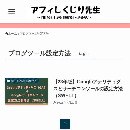
ホーム
ブログツール設定方法
ブログツール設定方法
– tag –
【23年版】Googleアナリティク
稼げるブログの作り方
スとサーチコンソールの設定方法
（SWELL）
2023年7月26日
1